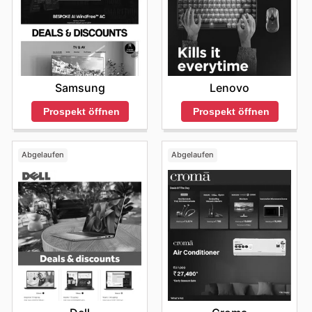
Samsung
Lenovo
Prospekt öffnen
Prospekt öffnen
Abgelaufen
Abgelaufen