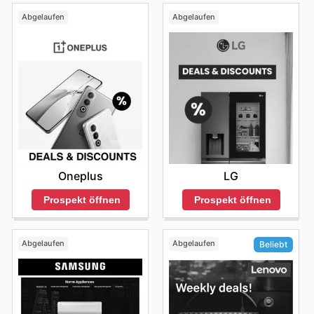
Abgelaufen
Abgelaufen
Oneplus
LG
Prospekt öffnen
Prospekt öffnen
Abgelaufen
Abgelaufen
Beliebt