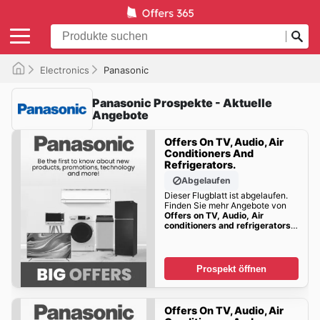
Electronics
Panasonic
Panasonic Prospekte - Aktuelle
Angebote
Offers On TV, Audio, Air
Conditioners And
Refrigerators.
Abgelaufen
Dieser Flugblatt ist abgelaufen.
Finden Sie mehr Angebote von
Offers on TV, Audio, Air
conditioners and refrigerators.
bald!!
Prospekt öffnen
Offers On TV, Audio, Air