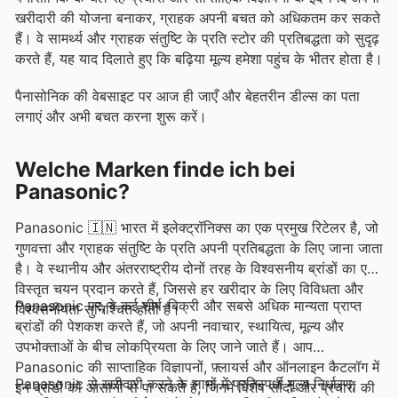
खरीदारी की योजना बनाकर, ग्राहक अपनी बचत को अधिकतम कर सकते
हैं। वे सामर्थ्य और ग्राहक संतुष्टि के प्रति स्टोर की प्रतिबद्धता को सुदृढ़
करते हैं, यह याद दिलाते हुए कि बढ़िया मूल्य हमेशा पहुंच के भीतर होता है।
पैनासोनिक की वेबसाइट पर आज ही जाएँ और बेहतरीन डील्स का पता
लगाएं और अभी बचत करना शुरू करें।
Welche Marken finde ich bei
Panasonic?
Panasonic 🇮🇳 भारत में इलेक्ट्रॉनिक्स का एक प्रमुख रिटेलर है, जो
गुणवत्ता और ग्राहक संतुष्टि के प्रति अपनी प्रतिबद्धता के लिए जाना जाता
है। वे स्थानीय और अंतरराष्ट्रीय दोनों तरह के विश्वसनीय ब्रांडों का एक
विस्तृत चयन प्रदान करते हैं, जिससे हर खरीदार के लिए विविधता और
Panasonic पर, वे कई शीर्ष-बिक्री और सबसे अधिक मान्यता प्राप्त
विश्वसनीयता सुनिश्चित होती है।
ब्रांडों की पेशकश करते हैं, जो अपनी नवाचार, स्थायित्व, मूल्य और
उपभोक्ताओं के बीच लोकप्रियता के लिए जाने जाते हैं। आप
Panasonic की साप्ताहिक विज्ञापनों, फ़्लायर्स और ऑनलाइन कैटलॉग में
Panasonic से खरीदारी करने के लाभों में प्रतिस्पर्धी मूल्य निर्धारण,
इन ब्रांडों को आसानी से पा सकते हैं, जिनमें विशेष सौदों और प्रचारों की